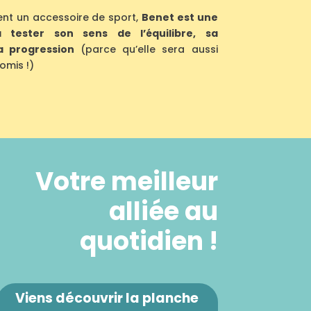
ent un accessoire de sport,
Benet est une
à tester son sens de l’équilibre, sa
a progression
(parce qu’elle sera aussi
omis !)
Votre meilleur
alliée au
quotidien !
Viens découvrir la planche