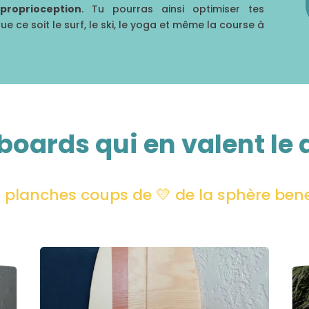
a
proprioception
. Tu pourras ainsi optimiser tes
 ce soit le surf, le ski, le yoga et même la course à
boards qui en valent le 
s planches coups de 💛 de la sphère bene