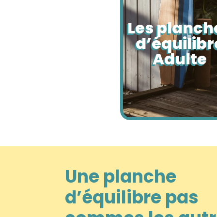
Les planch
d’équilibr
Adulte
Une planche
d’équilibre pas