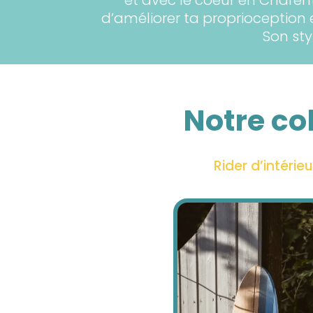
d’améliorer ta proprioceptio
Son sty
Notre co
Rider d’intérieu