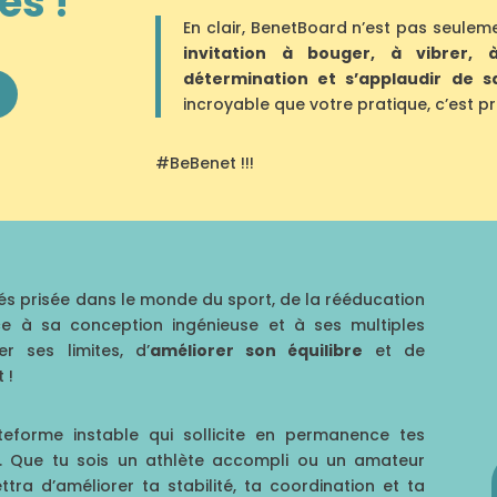
es !
En clair, BenetBoard n’est pas seulem
invitation à bouger, à vibrer, 
détermination et s’applaudir de s
incroyable que votre pratique, c’est pr
#BeBenet !!!
rés prisée dans le monde du sport, de la rééducation
e à sa conception ingénieuse et à ses multiples
r ses limites, d’
améliorer son équilibre
et de
 !
teforme instable qui sollicite en permanence tes
. Que tu sois un athlète accompli ou un amateur
ra d’améliorer ta stabilité, ta coordination et ta