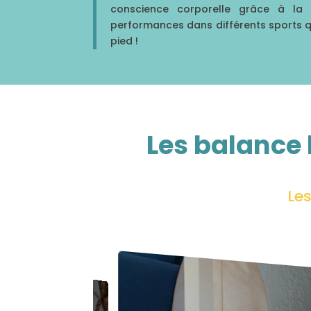
conscience corporelle grâce à l
performances dans différents sports que
pied !
Les balance 
Le