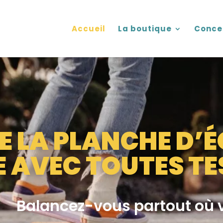
Accueil
La boutique
Conce
 LA PLANCHE D’ÉQ
 AVEC TOUTES TE
Bal